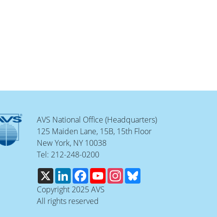
AVS National Office (Headquarters)
125 Maiden Lane, 15B, 15th Floor
New York, NY 10038
Tel: 212-248-0200
X
LinkedIn
Facebook
YouTube
Instagram
Bluesky
Copyright 2025 AVS
All rights reserved