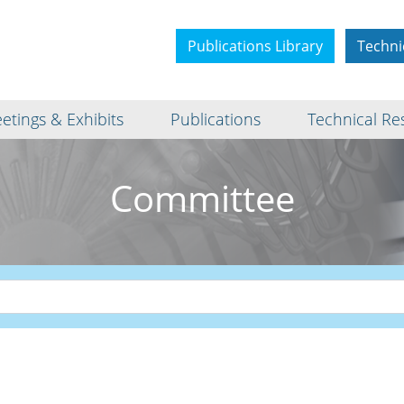
Publications Library
Techni
etings & Exhibits
Publications
Technical Re
Committee