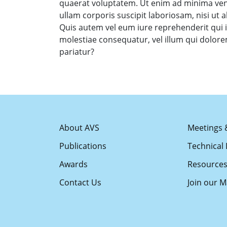
quaerat voluptatem. Ut enim ad minima ve
ullam corporis suscipit laboriosam, nisi ut
Quis autem vel eum iure reprehenderit qui i
molestiae consequatur, vel illum qui dolor
pariatur?
About AVS
Meetings 
Publications
Technical 
Awards
Resource
Contact Us
Join our Ma