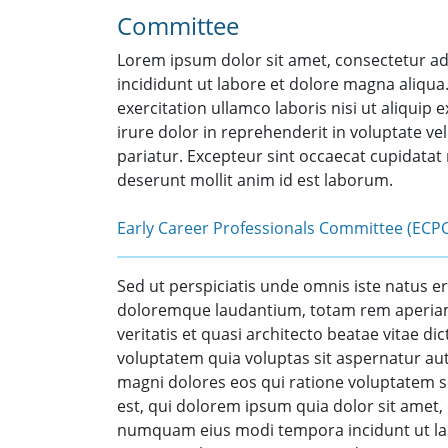
Committee
Lorem ipsum dolor sit amet, consectetur ad
incididunt ut labore et dolore magna aliqu
exercitation ullamco laboris nisi ut aliqui
irure dolor in reprehenderit in voluptate vel
pariatur. Excepteur sint occaecat cupidatat 
deserunt mollit anim id est laborum.
Early Career Professionals Committee (ECP
Sed ut perspiciatis unde omnis iste natus e
doloremque laudantium, totam rem aperiam,
veritatis et quasi architecto beatae vitae 
voluptatem quia voluptas sit aspernatur aut
magni dolores eos qui ratione voluptatem 
est, qui dolorem ipsum quia dolor sit amet, 
numquam eius modi tempora incidunt ut l